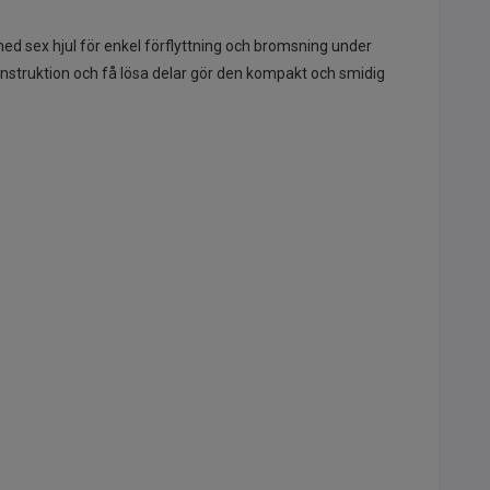
ed sex hjul för enkel förflyttning och bromsning under
konstruktion och få lösa delar gör den kompakt och smidig