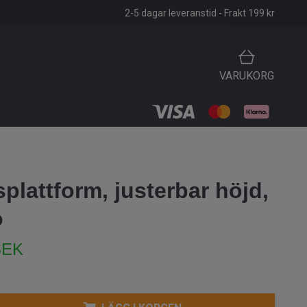
2-5 dagar leveranstid - Frakt 199 kr
VARUKORG
plattform, justerbar höjd,
o
SEK