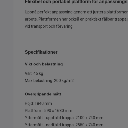
Flexibel och portabel plattform för anpassning
Uppnå perfekt anpassning genom att justera plattformen t
arbete. Plattformen har också en praktiskt fällbar trappa
vid transport och förvaring.
Specifikationer
Vikt och belastning
Vikt: 45 kg
Max belastning: 200 kg/m2
Övergripande mått
Höjd: 1840 mm
Plattform: 590 x 1680 mm
Yttermått - uppfälld trappa: 2100 x 740 mm
Yttermått - nedfälld trappa: 2550 x 740 mm