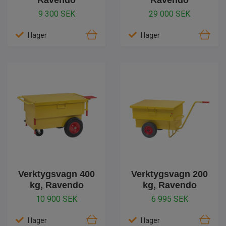
Ravendo
Ravendo
9 300 SEK
29 000 SEK
I lager
I lager
Verktygsvagn 400
Verktygsvagn 200
kg, Ravendo
kg, Ravendo
10 900 SEK
6 995 SEK
I lager
I lager