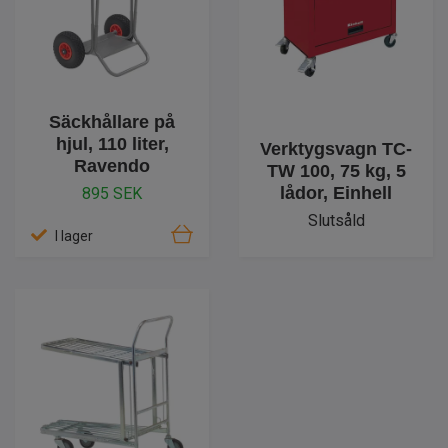
Säckhållare på
hjul, 110 liter,
Verktygsvagn TC-
Ravendo
TW 100, 75 kg, 5
lådor, Einhell
895 SEK
Slutsåld
I lager