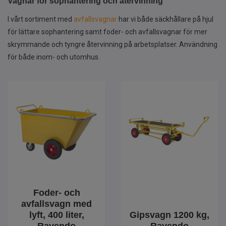
Vagnar för sophantering och återvinning
I vårt sortiment med
avfallsvagnar
har vi både säckhållare på hjul
för lättare sophantering samt foder- och avfallsvagnar för mer
skrymmande och tyngre återvinning på arbetsplatser. Användning
för både inom- och utomhus.
Foder- och
avfallsvagn med
lyft, 400 liter,
Gipsvagn 1200 kg,