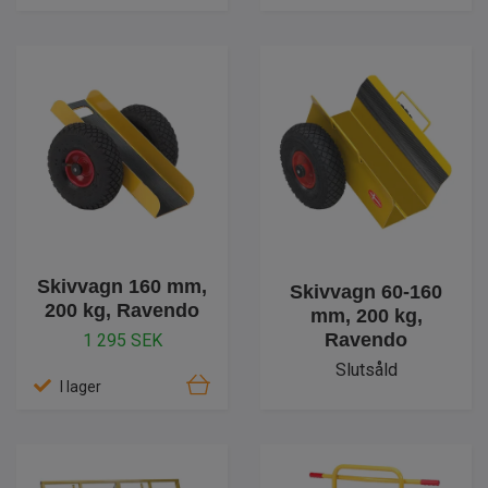
Skivvagn 160 mm,
Skivvagn 60-160
200 kg, Ravendo
mm, 200 kg,
Ravendo
1 295 SEK
Slutsåld
I lager