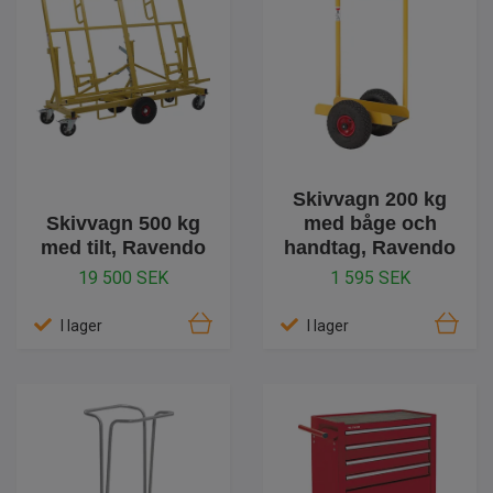
Skivvagn 200 kg
Skivvagn 500 kg
med båge och
med tilt, Ravendo
handtag, Ravendo
19 500 SEK
1 595 SEK
I lager
I lager