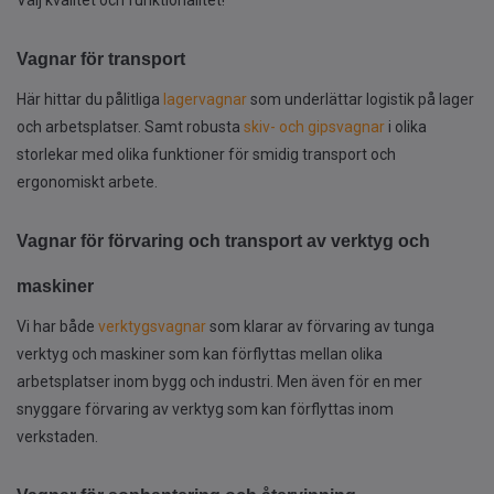
Välj kvalitet och funktionalitet!
Vagnar för transport
Här hittar du pålitliga
lagervagnar
som underlättar logistik på lager
och arbetsplatser. Samt robusta
skiv- och gipsvagnar
i olika
storlekar med olika funktioner för smidig transport och
ergonomiskt arbete.
Vagnar för förvaring och transport av verktyg och
maskiner
Vi har både
verktygsvagnar
som klarar av förvaring av tunga
verktyg och maskiner som kan förflyttas mellan olika
arbetsplatser inom bygg och industri. Men även för en mer
snyggare förvaring av verktyg som kan förflyttas inom
verkstaden.