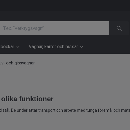
h bockar
Vagnar, kärror och hissar
iv- och gipsvagnar
olika funktioner
ad stål. De underlättar transport och arbete med tunga föremål och materi