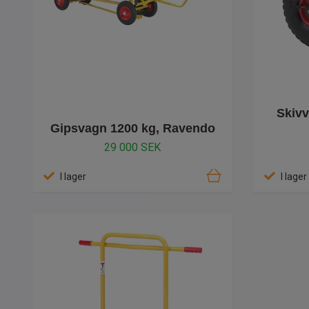
Skivv
Gipsvagn 1200 kg, Ravendo
29 000 SEK
I lager
I lager