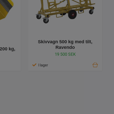
Skivvagn 500 kg med tilt,
Ravendo
200 kg,
19 500 SEK
I lager