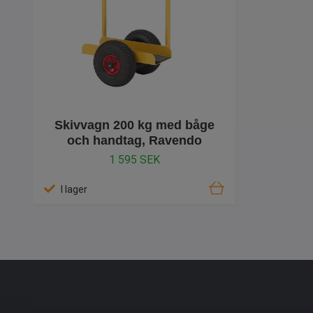
Skivvagn 200 kg med båge
och handtag, Ravendo
1 595 SEK
I lager