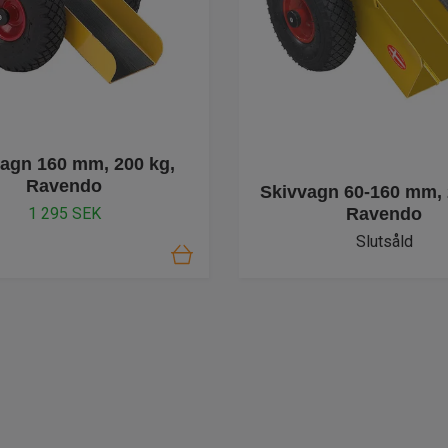
agn 160 mm, 200 kg,
Ravendo
Skivvagn 60-160 mm, 
Ravendo
1 295 SEK
Slutsåld