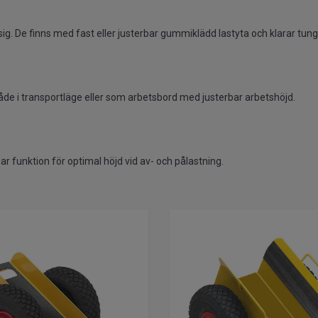
ig. De finns med fast eller justerbar gummiklädd lastyta och klarar tung
åde i transportläge eller som arbetsbord med justerbar arbetshöjd.
ar funktion för optimal höjd vid av- och pålastning.