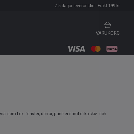
2-5 dagar leveranstid - Frakt 199 kr
VARUKORG
al som t.ex. fönster, dörrar, paneler samt olika skiv- och