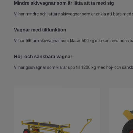
Mindre skivvagnar som är lätta att ta med sig
Vi har mindre och lättare skivvagnar som är enkla att bära med s
Vagnar med tiltfunktion
Vi har tiltbara skivvagnar som klarar 500 kg och kan användas b
Höj- och sänkbara vagnar
Vi har gipsvagnar som klarar upp till 1200 kg med höj- och sänkb